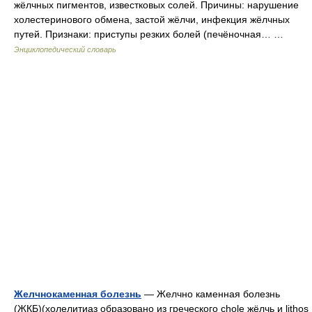
жёлчных пигментов, известковых солей. Причины: нарушение
холестеринового обмена, застой жёлчи, инфекция жёлчных
путей. Признаки: приступы резких болей (печёночная… …
Энциклопедический словарь
Желчнокаменная болезнь
— Желчно каменная болезнь
(ЖКБ)(холелитиаз образовано из греческого chole жёлчь и lithos