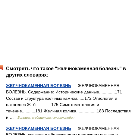
Смотреть что такое "желчнокаменная болезнь" в
других словарях:
ЖЕЛЧНОКАМЕННАЯ БОЛЕЗНЬ
— ЖЕЛЧНОКАМЕННАЯ
БОЛЕЗНЬ. Содержание: Исторические данные.............171
Состав и структура желчных камнзй......172 Этиология и
патогенез Ж. б. . .........175 Симптоматология и
течение...........181 Желчная колика.................183 Последствия
и …
Большая медицинская энциклопедия
ЖЕЛЧНОКАМЕННАЯ БОЛЕЗНЬ
— ЖЕЛЧНОКАМЕННАЯ
БОЛЕЗНЬ, связана с образованием в желчном пузыре и