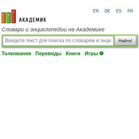
EN
DE
ES
FR
academic.ru
Словари и энциклопедии на Академике
Найти!
Толкования
Переводы
Книги
Игры ⚽