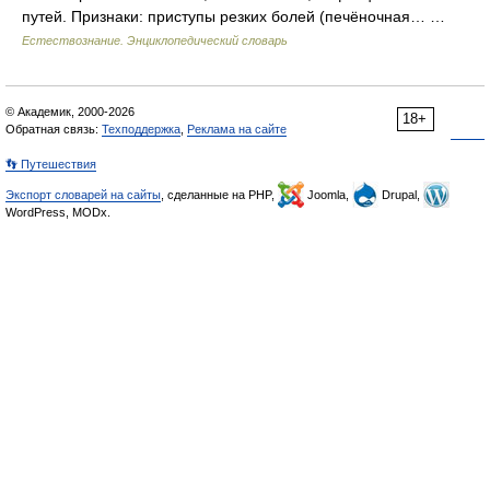
путей. Признаки: приступы резких болей (печёночная… …
Естествознание. Энциклопедический словарь
© Академик, 2000-2026
18+
Обратная связь:
Техподдержка
,
Реклама на сайте
👣 Путешествия
Экспорт словарей на сайты
, сделанные на PHP,
Joomla,
Drupal,
WordPress, MODx.