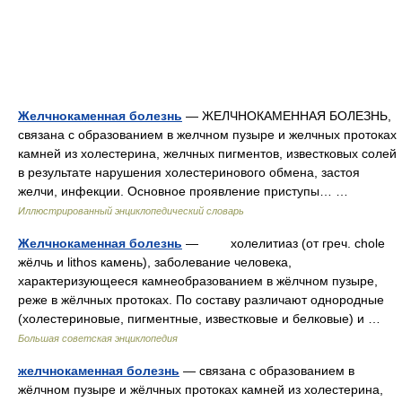
Желчнокаменная болезнь
— ЖЕЛЧНОКАМЕННАЯ БОЛЕЗНЬ,
связана с образованием в желчном пузыре и желчных протоках
камней из холестерина, желчных пигментов, известковых солей
в результате нарушения холестеринового обмена, застоя
желчи, инфекции. Основное проявление приступы… …
Иллюстрированный энциклопедический словарь
Желчнокаменная болезнь
— холелитиаз (от греч. chole
жёлчь и lithos камень), заболевание человека,
характеризующееся камнеобразованием в жёлчном пузыре,
реже в жёлчных протоках. По составу различают однородные
(холестериновые, пигментные, известковые и белковые) и …
Большая советская энциклопедия
желчнокаменная болезнь
— связана с образованием в
жёлчном пузыре и жёлчных протоках камней из холестерина,